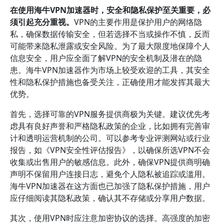
在使用海牛VPN加速器时，安全和隐私保护至关重要，必
须引起充分重视。
VPN的主要作用是保护用户的网络隐
私，确保数据传输安全，但若选择不当或操作不慎，反而
可能带来隐私泄露或安全风险。为了最大限度地保障个人
信息安全，用户应全面了解VPN的安全机制及潜在的隐
患。海牛VPN加速器作为市场上较受欢迎的工具，其安全
性和隐私保护措施也备受关注，正确使用才能发挥其最大
优势。
首先，选择可靠的VPN服务提供商极为关键。建议优先考
虑具有良好声誉和严格隐私政策的企业，比如拥有完善审
计和透明运营机制的公司。可以参考专业评测网站或行业
报告，如《VPN安全性评估报告》，以确保所选VPN不会
收集或出售用户的敏感信息。此外，确保VPN提供商明确
声明不保留用户连接日志，避免个人隐私被追踪或滥用。
海牛VPN加速器在这方面也已加强了隐私保护措施，用户
应仔细阅读其隐私政策，确认其不存储或分享用户数据。
其次，使用VPN时应注意加密协议的选择。高强度的加密