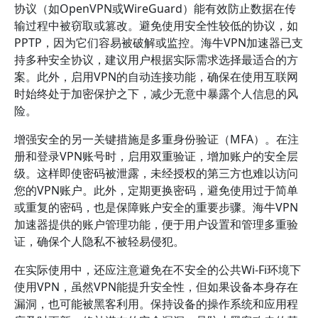
协议（如OpenVPN或WireGuard）能有效防止数据在传
输过程中被窃取或篡改。避免使用安全性较低的协议，如
PPTP，因为它们容易被破解或监控。海牛VPN加速器已支
持多种安全协议，建议用户根据实际需求选择最适合的方
案。此外，启用VPN的自动连接功能，确保在使用互联网
时始终处于加密保护之下，减少无意中暴露个人信息的风
险。
增强安全的另一关键措施是多重身份验证（MFA）。在注
册和登录VPN账号时，启用双重验证，增加账户的安全层
级。这样即使密码被泄露，未经授权的第三方也难以访问
您的VPN账户。此外，定期更换密码，避免使用过于简单
或重复的密码，也是保障账户安全的重要步骤。海牛VPN
加速器提供的账户管理功能，便于用户设置和管理多重验
证，确保个人隐私不被轻易侵犯。
在实际使用中，还应注意避免在不安全的公共Wi-Fi环境下
使用VPN，虽然VPN能提升安全性，但如果设备本身存在
漏洞，也可能被黑客利用。保持设备的操作系统和应用程