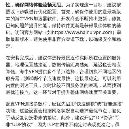
性，确保网络体验流畅无阻。
为了实现这一目标，建议按
照以下步骤进行优化配置。首先，确保你使用的是最新版
本的海牛VPN加速器软件。开发商会不断推出更新，修复
已知问题并提升性能，保持软件更新是获得最佳体验的基
础。访问官方网站（如https://www.hainuivpn.com）获
取最新版本，避免使用非官方渠道下载，以确保安全和稳
定。
在安装完成后，建议你选择最接近你实际所在位置的服务
器。地理位置越接近，数据传输距离越短，延迟也会相应
降低。海牛VPN提供多个节点选择，合理切换不同地区的
服务器，测试哪个节点速度最快、连接最稳定。可以利用
内置的测速工具，实时比较不同服务器的表现，从而找到
最优连接点。这一环节对于提升整体网络速度至关重要。
配置VPN连接参数时，应优先启用“快速连接”或“智能连接”
功能。这些设置会根据网络状况自动选择最优节点，避免
手动反复切换带来的繁琐。此外，建议开启“TCP协议”而
非“UDP协议”，因为TCP在网络不稳定时表现更稳定，虽