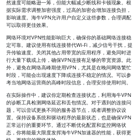
然速度可能略逊一筹，但能大幅减少断线和卡顿现象。根
据实际需求调整加密强度，过高的加密会增加连接负担，
影响速度。海牛VPN允许用户自定义这些参数，合理调配
可以取得更佳效果。
网络环境对VPN性能影响巨大，确保你的基础网络连接稳
定可靠。建议使用有线连接替代Wi-Fi，减少信号干扰，提
升传输速度。关闭其他占用带宽的应用程序，避免同时进
行大量下载或上传，确保VPN连接有足够的带宽资源。此
外，避免在网络高峰期使用VPN，尤其是在晚间网络繁忙
时段，可能会出现速度下降或连接不稳定的情况。可以参
考当地网络运营商的高峰时段信息，合理安排使用时间。
在实际操作中，建议你定期检查连接状态，利用海牛VPN
的诊断工具检测网络延迟和丢包情况。对于遇到的连接问
题，可以尝试更换不同的服务器节点，或者调整协议设
置。保持设备系统和驱动程序的最新状态，也是确保VPN
正常运行的重要环节。通过不断优化配置和监控网络状
态，你将能最大限度发挥海牛VPN加速器的性能，获得更
快、更稳定的网络体验。