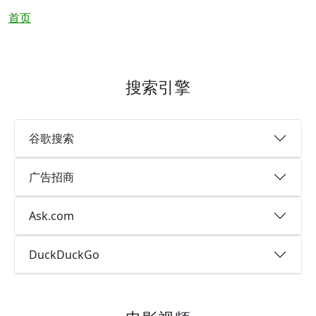
面包屑
首页
搜索引擎
谷歌搜索
广告招商
Ask.com
DuckDuckGo