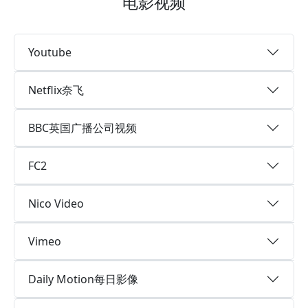
电影视频
Youtube
Netflix奈飞
BBC英国广播公司视频
FC2
Nico Video
Vimeo
Daily Motion每日影像