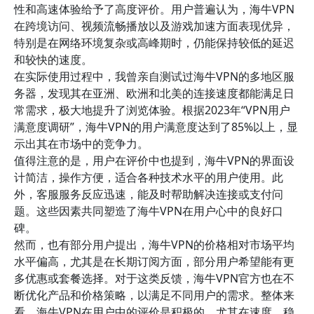
性和高速体验给予了高度评价。用户普遍认为，海牛VPN
在跨境访问、视频流畅播放以及游戏加速方面表现优异，
特别是在网络环境复杂或高峰期时，仍能保持较低的延迟
和较快的速度。
在实际使用过程中，我曾亲自测试过海牛VPN的多地区服
务器，发现其在亚洲、欧洲和北美的连接速度都能满足日
常需求，极大地提升了浏览体验。根据2023年“VPN用户
满意度调研”，海牛VPN的用户满意度达到了85%以上，显
示出其在市场中的竞争力。
值得注意的是，用户在评价中也提到，海牛VPN的界面设
计简洁，操作方便，适合各种技术水平的用户使用。此
外，客服服务反应迅速，能及时帮助解决连接或支付问
题。这些因素共同塑造了海牛VPN在用户心中的良好口
碑。
然而，也有部分用户提出，海牛VPN的价格相对市场平均
水平偏高，尤其是在长期订阅方面，部分用户希望能有更
多优惠或套餐选择。对于这类反馈，海牛VPN官方也在不
断优化产品和价格策略，以满足不同用户的需求。整体来
看，海牛VPN在用户中的评价是积极的，尤其在速度、稳