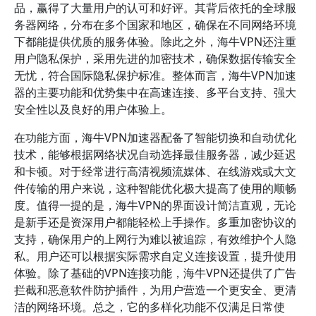
品，赢得了大量用户的认可和好评。其背后依托的全球服
务器网络，分布在多个国家和地区，确保在不同网络环境
下都能提供优质的服务体验。除此之外，海牛VPN还注重
用户隐私保护，采用先进的加密技术，确保数据传输安全
无忧，符合国际隐私保护标准。整体而言，海牛VPN加速
器的主要功能和优势集中在高速连接、多平台支持、强大
安全性以及良好的用户体验上。
在功能方面，海牛VPN加速器配备了智能切换和自动优化
技术，能够根据网络状况自动选择最佳服务器，减少延迟
和卡顿。对于经常进行高清视频流媒体、在线游戏或大文
件传输的用户来说，这种智能优化极大提高了使用的顺畅
度。值得一提的是，海牛VPN的界面设计简洁直观，无论
是新手还是资深用户都能轻松上手操作。多重加密协议的
支持，确保用户的上网行为难以被追踪，有效维护个人隐
私。用户还可以根据实际需求自定义连接设置，提升使用
体验。除了基础的VPN连接功能，海牛VPN还提供了广告
拦截和恶意软件防护插件，为用户营造一个更安全、更清
洁的网络环境。总之，它的多样化功能不仅满足日常使