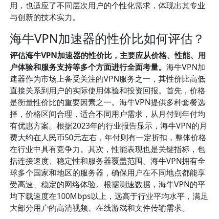
用，也适应了不同层次用户的个性化需求，体现出其专业
与创新的技术实力。
海牛VPN加速器的性价比如何评估？
评估海牛VPN加速器的性价比，主要应从价格、性能、用
户体验和服务支持等多个方面进行全面考量。
海牛VPN加
速器作为市场上备受关注的VPN服务之一，其性价比高低
直接关系到用户的实际使用体验和投资回报。首先，价格
是衡量性价比的重要因素之一。海牛VPN提供多种套餐选
择，价格区间合理，适合不同用户需求，从月付到年付均
有优惠方案。根据2023年的行业报告显示，海牛VPN的月
费大约在人民币50元左右，年付则有一定折扣，整体价格
在行业中具有竞争力。其次，性能表现也是关键指标，包
括连接速度、稳定性和服务器覆盖范围。海牛VPN拥有全
球多个国家和地区的服务器，确保用户在不同地点都能享
受高速、稳定的网络体验。根据测速数据，海牛VPN的平
均下载速度在100Mbps以上，远高于行业平均水平，满足
大部分用户的高清视频、在线游戏和文件传输需求。