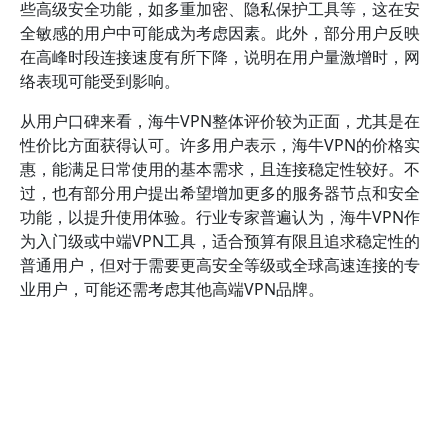
些高级安全功能，如多重加密、隐私保护工具等，这在安
全敏感的用户中可能成为考虑因素。此外，部分用户反映
在高峰时段连接速度有所下降，说明在用户量激增时，网
络表现可能受到影响。
从用户口碑来看，海牛VPN整体评价较为正面，尤其是在
性价比方面获得认可。许多用户表示，海牛VPN的价格实
惠，能满足日常使用的基本需求，且连接稳定性较好。不
过，也有部分用户提出希望增加更多的服务器节点和安全
功能，以提升使用体验。行业专家普遍认为，海牛VPN作
为入门级或中端VPN工具，适合预算有限且追求稳定性的
普通用户，但对于需要更高安全等级或全球高速连接的专
业用户，可能还需考虑其他高端VPN品牌。
购买海牛VPN加速器前应考虑哪些因
素？
购买海牛VPN加速器前，需全面考虑其性能、价格、服务
与安全性等多方面因素，以确保选择最适合自己需求的产
品。
在进行购买决策之前，了解这些关键因素可以帮助你