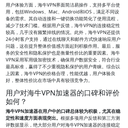
用户体验方面，海牛VPN界面简洁易操作，支持多平台使
用，包括Windows、Mac、Android和iOS，满足不同设
备的需求。其自动连接和一键切换功能简化了使用流程，
减少了技术门槛。根据用户反馈，海牛VPN的连接稳定性
较高，几乎没有频繁掉线的情况。此外，海牛VPN还提供
24小时客户支持，通过在线聊天和邮件方式快速响应用户
问题，这在提升整体价值感方面起到积极作用。最后，服
务的安全性和隐私保护也是衡量性价比的重要因素。海牛
VPN采用军用级加密技术，确保用户数据安全，符合行业
最高标准，赢得了不少重视隐私保护的用户青睐。综合以
上因素，海牛VPN的价格合理，性能优越，用户体验良
好，整体性价比在市场中具有较强竞争力。
用户对海牛VPN加速器的口碑和评价
如何？
海牛VPN加速器在用户中的口碑总体较为积极，尤其在稳
定性和速度方面表现突出。
根据多项用户反馈和第三方测
评数据显示，绝大部分用户对海牛VPN加速器的连接稳定