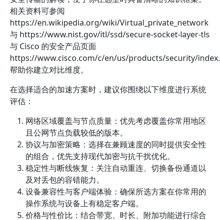
相关资料可参阅
https://en.wikipedia.org/wiki/Virtual_private_network
与 https://www.nist.gov/itl/ssd/secure-socket-layer-tls
与 Cisco 的安全产品页面
https://www.cisco.com/c/en/us/products/security/inde
帮助你建立对比维度。
在选择适合的加速方案时，建议你围绕以下维度进行系统
评估：
网络区域覆盖与节点质量：优先考虑覆盖你常用地区
且公网节点负载较低的版本。
协议与加密策略：选择在兼顾速度的同时提供安全性
的组合，优先支持现代加密与抗干扰优化。
稳定性与断线恢复：关注自动重连、切换备份通道以
及对丢包的容错能力。
设备兼容性与客户端体验：确保所选方案在你常用的
操作系统与设备上有稳定客户端。
价格与性价比：结合带宽、时长、附加功能进行综合