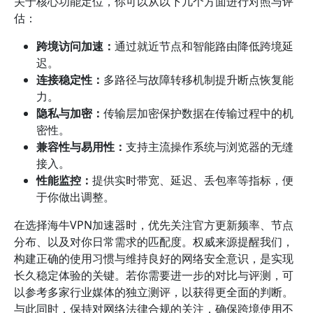
关于核心功能定位，你可以从以下几个方面进行对照与评
估：
跨境访问加速：
通过就近节点和智能路由降低跨境延
迟。
连接稳定性：
多路径与故障转移机制提升断点恢复能
力。
隐私与加密：
传输层加密保护数据在传输过程中的机
密性。
兼容性与易用性：
支持主流操作系统与浏览器的无缝
接入。
性能监控：
提供实时带宽、延迟、丢包率等指标，便
于你做出调整。
在选择海牛VPN加速器时，优先关注官方更新频率、节点
分布、以及对你日常需求的匹配度。权威来源提醒我们，
构建正确的使用习惯与维持良好的网络安全意识，是实现
长久稳定体验的关键。若你需要进一步的对比与评测，可
以参考多家行业媒体的独立测评，以获得更全面的判断。
与此同时，保持对网络法律合规的关注，确保跨境使用不