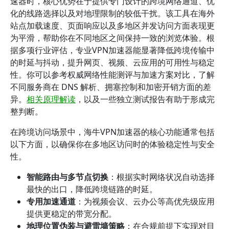
速器时，核心优势在于提供专门设计的跨境网络通道、优
化的线路选择以及对地理限制的较低干扰。该工具在海外
站点加载速度、页面响应以及多地区并发访问方面表现更
为平滑，帮助你在不同地区之间保持一致的浏览体验。根
据多项行业评估，专业VPN加速器能显著降低跨境传输中
的时延与抖动，提升网页、视频、云应用的可用性与稳定
性。你可以参考权威网络性能测评与加速方案对比，了解
不同服务商在 DNS 解析、拥塞控制和加密开销方面的差
异。
相关原理解读
，以及一些独立测试报告有助于形成完
整判断。
在跨境访问场景中，海牛VPN加速器的核心功能通常包括
以下方面，以确保你在多地区访问时的体验稳定性与安全
性。
智能路由与多节点切换
：根据实时网络状况自动选择
最快的出口，降低跨境链路的时延。
专用加速通道
：为视频会议、云办公等高优先级应用
提供更稳定的带宽分配。
地理位置伪装与避雷墙策略
：在合规前提下实现对目