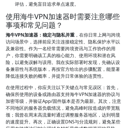
评估，避免盲目追求单点速度。
使用海牛VPN加速器时需要注意哪些
事项和常见问题？
海牛VPN加速器：稳定与隐私并重
，在你日常上网与跨境
访问场景中，选择前应关注连接稳定性、隐私保护水平以
及兼容性。作为一名经常需要跨境资讯与工作协作的用
户，你需要明确该工具的核心能力、使用环境和潜在风
险，以避免误解与误用。我在实际部署时发现，先确认设
备兼容性与系统版本，再按官方给出的步骤配置，能显著
降低连接失败的概率，并提升日常体验的连贯性。
在使用过程中，你应关注以下关键点与常见误区：首先，
确保所使用的设备或路由器支持海牛VPN加速器的协议与
加密等级，并验证App/固件版本是否为最新。其次，注意
不同地区的服务器负载情况，避免高峰时段造成的带宽瓶
颈；我曾在周末高流量时通过调整服务器地区，达到明显
的速度提升。再次，正确设置DNS与分流规则，避免某些