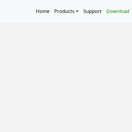
Skip to main content
Main navigation
Home
Products
Support
Download