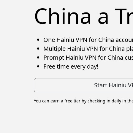
China a Tr
One Hainiu VPN for China account
Multiple Hainiu VPN for China pla
Prompt Hainiu VPN for China cus
Free time every day!
Start Hainiu 
You can earn a free tier by checking in daily in th