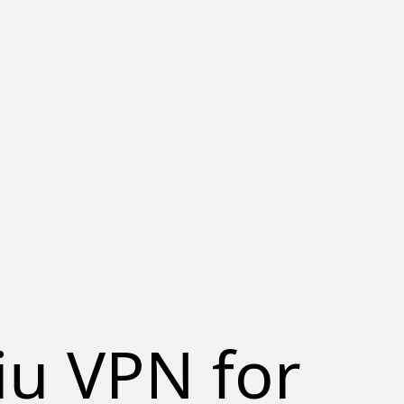
iu VPN for